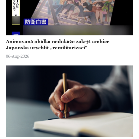
Animovaná obálka nedokáže zakrýt ambice
Japonska urychlit „remilitarizaci“
06-Aug-2026