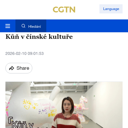
Language
Hledání
Kůň v čínské kultuře
2026-02-10 09:01:53
Share