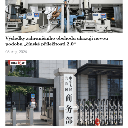
Výsledky zahraničního obchodu ukazují novou
podobu „čínské příležitosti 2.0“
08-Aug-2026