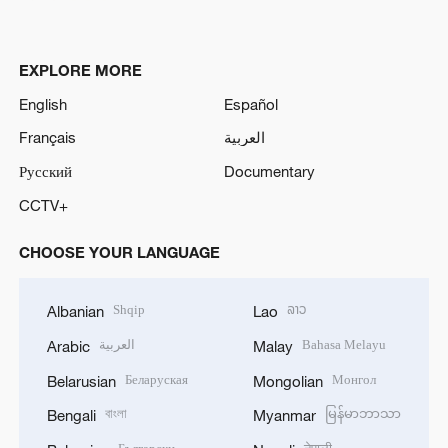
EXPLORE MORE
English
Español
Français
العربية
Русский
Documentary
CCTV+
CHOOSE YOUR LANGUAGE
Shqip
ລາວ
Albanian
Lao
العربية
Bahasa Melayu
Arabic
Malay
Беларуская
Монгол
Belarusian
Mongolian
বাংলা
မြန်မာဘာသာ
Bengali
Myanmar