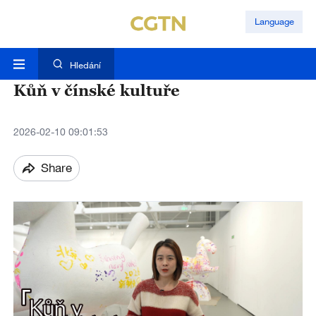
Language
Hledání
Kůň v čínské kultuře
2026-02-10 09:01:53
Share