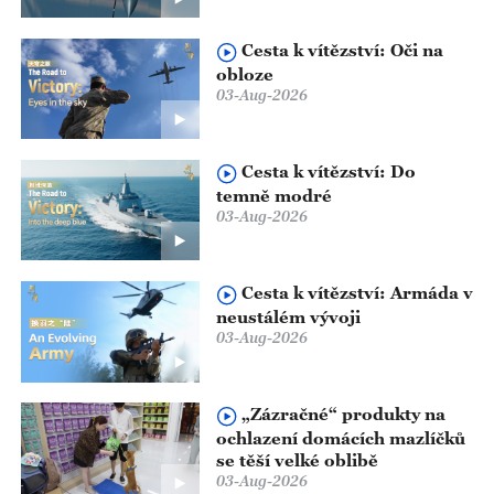
Cesta k vítězství: Oči na
obloze
03-Aug-2026
Cesta k vítězství: Do
temně modré
03-Aug-2026
Cesta k vítězství: Armáda v
neustálém vývoji
03-Aug-2026
„Zázračné“ produkty na
ochlazení domácích mazlíčků
se těší velké oblibě
03-Aug-2026