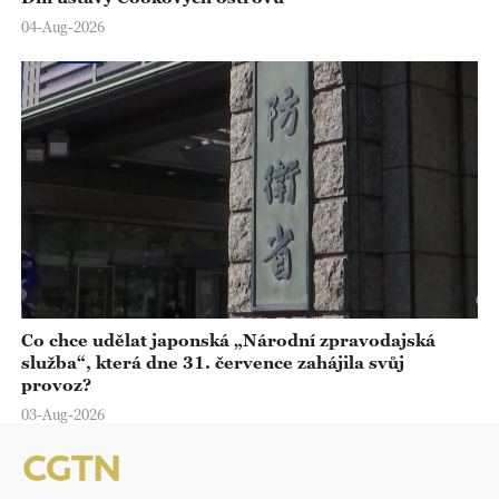
04-Aug-2026
Co chce udělat japonská „Národní zpravodajská
služba“, která dne 31. července zahájila svůj
provoz?
03-Aug-2026