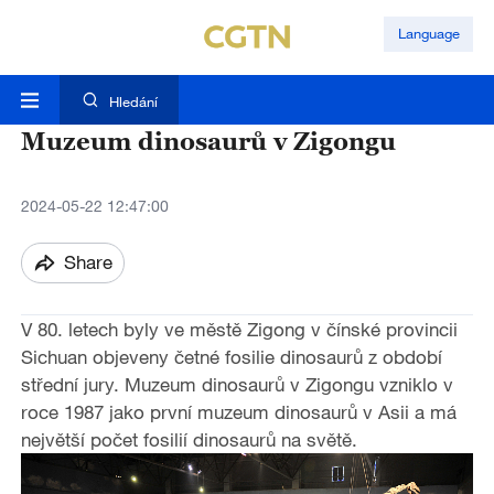
Language
Hledání
Muzeum dinosaurů v Zigongu
2024-05-22 12:47:00
Share
V 80. letech byly ve městě Zigong v čínské provincii
Sichuan objeveny četné fosilie dinosaurů z období
střední jury. Muzeum dinosaurů v Zigongu vzniklo v
roce 1987 jako první muzeum dinosaurů v Asii a má
největší počet fosilií dinosaurů na světě.