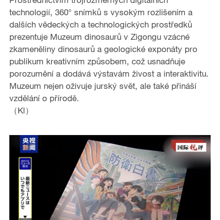
technologií, 360° snímků s vysokým rozlišením a
dalších vědeckých a technologických prostředků
prezentuje Muzeum dinosaurů v Zigongu vzácné
zkameněliny dinosaurů a geologické exponáty pro
publikum kreativním způsobem, což usnadňuje
porozumění a dodává výstavám živost a interaktivitu.
Muzeum nejen oživuje jurský svět, ale také přináší
vzdělání o přírodě.
（Kl）