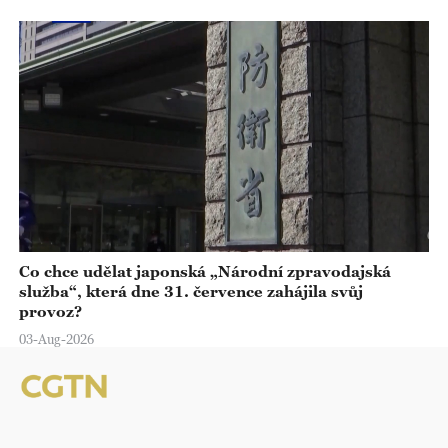
Co chce udělat japonská „Národní zpravodajská
služba“, která dne 31. července zahájila svůj
provoz?
03-Aug-2026