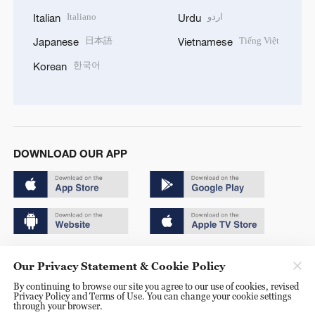
Italiano
اردو
Italian
Urdu
日本語
Tiếng Việt
Japanese
Vietnamese
한국어
Korean
DOWNLOAD OUR APP
Copyright © 2024 CGTN.
Our Privacy Statement & Cookie Policy
京ICP备20000184号
By continuing to browse our site you agree to our use of cookies, revised
Privacy Policy and Terms of Use. You can change your cookie settings
京公网安备 11010502050052号
through your browser.