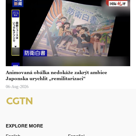
Animovaná obálka nedokáže zakrýt ambice
Japonska urychlit „remilitarizaci“
06-Aug-2026
EXPLORE MORE
English
Español