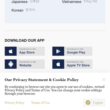
日本語
Tiếng Việt
Japanese
Vietnamese
한국어
Korean
DOWNLOAD OUR APP
Copyright © 2024 CGTN.
Our Privacy Statement & Cookie Policy
京ICP备20000184号
By continuing to browse our site you agree to our use of cookies, revised
Privacy Policy and Terms of Use. You can change your cookie settings
京公网安备 11010502050052号
through your browser.
Disinformation report hotline: 010-85061466
Privacy Policy
Terms of Use
I agree