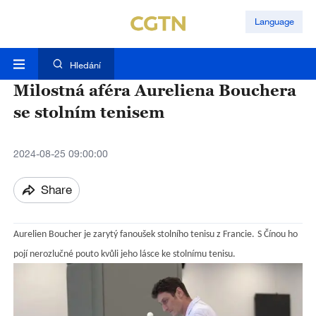
Language
Hledání
Milostná aféra Aureliena Bouchera
se stolním tenisem
2024-08-25 09:00:00
Share
Aurelien Boucher je zarytý fanoušek stolního tenisu z Francie
.
S Čínou ho
pojí nerozlučné pouto kvůli jeho lásce ke stolnímu tenisu.