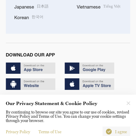
日本語
Tiếng Việt
Japanese
Vietnamese
한국어
Korean
DOWNLOAD OUR APP
Copyright © 2024 CGTN.
Our Privacy Statement & Cookie Policy
京ICP备20000184号
By continuing to browse our site you agree to our use of cookies, revised
Privacy Policy and Terms of Use. You can change your cookie settings
京公网安备 11010502050052号
through your browser.
Disinformation report hotline: 010-85061466
Privacy Policy
Terms of Use
I agree