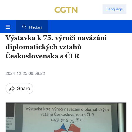
Language
Hledání
Výstavka k 75. výročí navázáni
diplomatických vztahů
Československa s ČLR
2024-12-25 09:58:22
Share