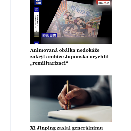
Animovaná obálka nedokáže
zakrýt ambice Japonska urychlit
„remilitarizaci“
Xi Jinping zaslal generálnímu