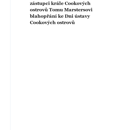
zástupci krále Cookových
ostrovů Tomu Marstersovi
blahopřání ke Dni ústavy
Cookových ostrovů