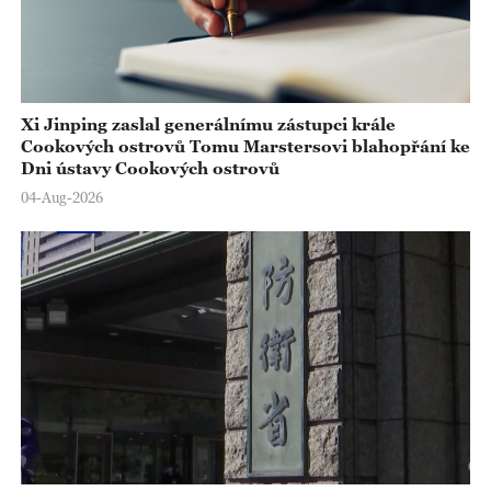
Xi Jinping zaslal generálnímu zástupci krále
Cookových ostrovů Tomu Marstersovi blahopřání ke
Dni ústavy Cookových ostrovů
04-Aug-2026