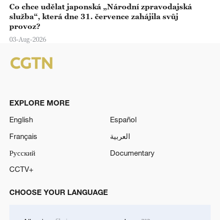
Co chce udělat japonská „Národní zpravodajská
služba“, která dne 31. července zahájila svůj
provoz?
03-Aug-2026
EXPLORE MORE
English
Español
Français
العربية
Русский
Documentary
CCTV+
CHOOSE YOUR LANGUAGE