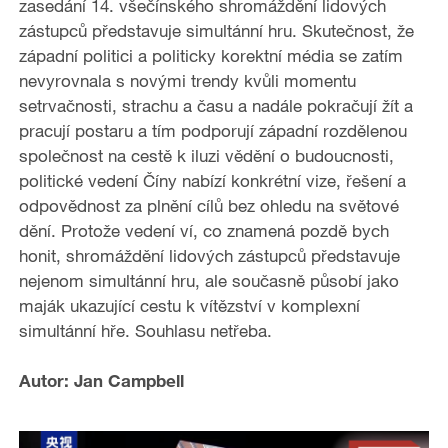
zasedání 14. všečínského shromáždění lidových
zástupců představuje simultánní hru. Skutečnost, že
západní politici a politicky korektní média se zatím
nevyrovnala s novými trendy kvůli momentu
setrvačnosti, strachu a času a nadále pokračují žít a
pracují postaru a tím podporují západní rozdělenou
společnost na cestě k iluzi vědění o budoucnosti,
politické vedení Číny nabízí konkrétní vize, řešení a
odpovědnost za plnění cílů bez ohledu na světové
dění. Protože vedení ví, co znamená pozdě bych
honit, shromáždění lidových zástupců představuje
nejenom simultánní hru, ale současně působí jako
maják ukazující cestu k vítězství v komplexní
simultánní hře. Souhlasu netřeba.
Autor: Jan Campbell