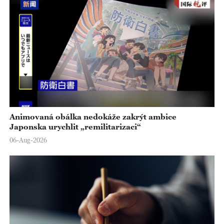
Animovaná obálka nedokáže zakrýt ambice
Japonska urychlit „remilitarizaci“
06-Aug-2026