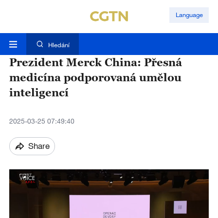
Language
Hledání
Prezident Merck China: Přesná
medicína podporovaná umělou
inteligencí
2025-03-25 07:49:40
Share