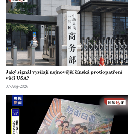
Jaký signál vysílají nejnovější čínská protiopatření
vůči USA?
07-Aug-2026