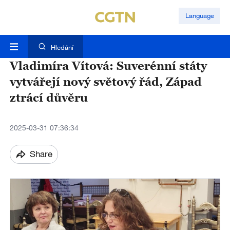
Language
Hledání
Vladimíra Vítová: Suverénní státy
vytvářejí nový světový řád, Západ
ztrácí důvěru
2025-03-31 07:36:34
Share