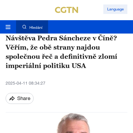
Language
Hledání
Návštěva Pedra Sáncheze v Číně?
Věřím, že obě strany najdou
společnou řeč a definitivně zlomí
imperiální politiku USA
2025-04-11 08:34:27
Share