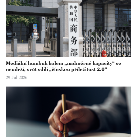
Mediální humbuk kolem „nadměrné kapacity“ se
neudrží, svět sdílí „čínskou příležitost 2.0“
29-Jul-2026