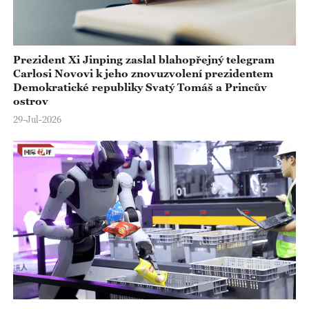
Prezident Xi Jinping zaslal blahopřejný telegram
Carlosi Novovi k jeho znovuzvolení prezidentem
Demokratické republiky Svatý Tomáš a Princův
ostrov
29-Jul-2026