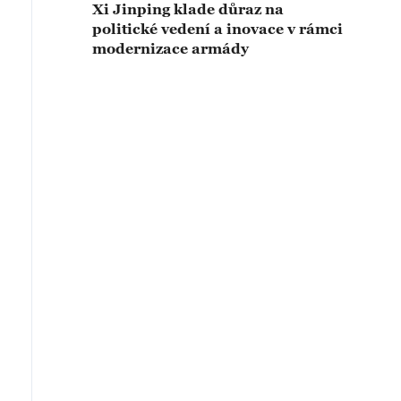
Xi Jinping klade důraz na
politické vedení a inovace v rámci
modernizace armády