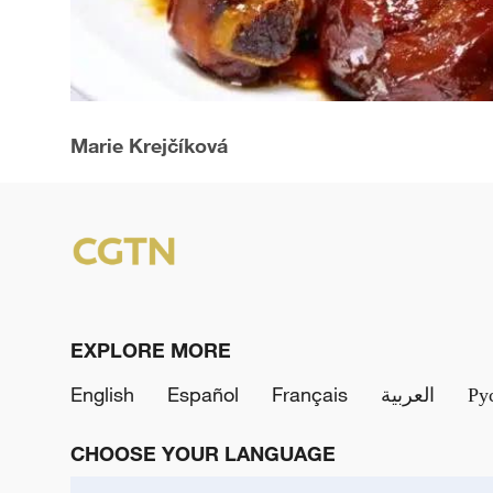
Marie Krejčíková
EXPLORE MORE
English
Español
Français
العربية
Ру
CHOOSE YOUR LANGUAGE