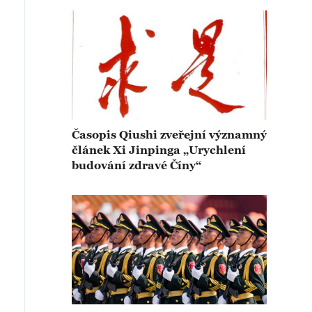
Časopis Qiushi zveřejní významný
článek Xi Jinpinga „Urychlení
budování zdravé Číny“