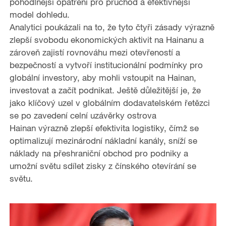
pohodlnější opatření pro průchod a efektivnější
model dohledu.
Analytici poukázali na to, že tyto čtyři zásady výrazně
zlepší svobodu ekonomických aktivit na Hainanu a
zároveň zajistí rovnováhu mezi otevřeností a
bezpečností a vytvoří institucionální podmínky pro
globální investory, aby mohli vstoupit na Hainan,
investovat a začít podnikat. Ještě důležitější je, že
jako klíčový uzel v globálním dodavatelském řetězci
se po zavedení celní uzávěrky ostrova
Hainan výrazně zlepší efektivita logistiky, čímž se
optimalizují mezinárodní nákladní kanály, sníží se
náklady na přeshraniční obchod pro podniky a
umožní světu sdílet zisky z čínského otevírání se
světu.