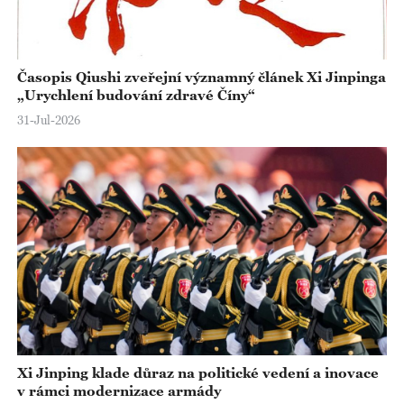
Časopis Qiushi zveřejní významný článek Xi Jinpinga
„Urychlení budování zdravé Číny“
31-Jul-2026
Xi Jinping klade důraz na politické vedení a inovace
v rámci modernizace armády