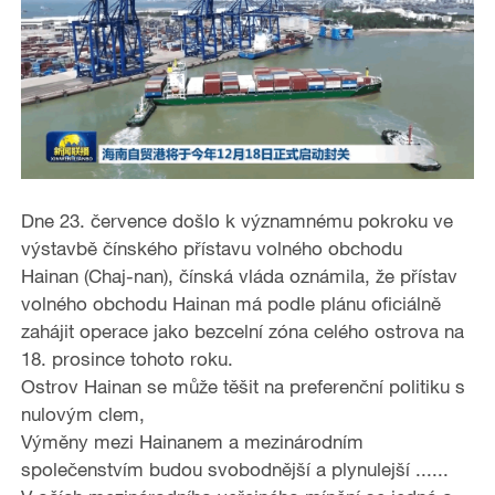
Dne 23. července došlo k významnému pokroku ve
výstavbě čínského přístavu volného obchodu
Hainan (Chaj-nan), čínská vláda oznámila, že přístav
volného obchodu Hainan má podle plánu oficiálně
zahájit operace jako bezcelní zóna celého ostrova na
18. prosince tohoto roku.
Ostrov Hainan se může těšit na preferenční politiku s
nulovým clem,
Výměny mezi Hainanem a mezinárodním
společenstvím budou svobodnější a plynulejší ......