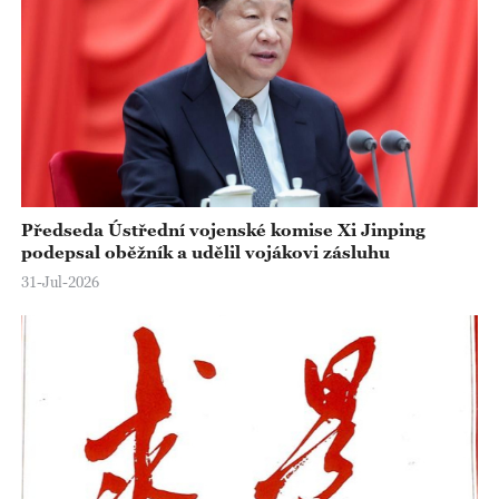
Předseda Ústřední vojenské komise Xi Jinping
podepsal oběžník a udělil vojákovi zásluhu
31-Jul-2026