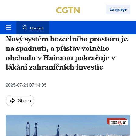
Language
Hledání
Nový systém bezcelního prostoru je
na spadnutí, a přístav volného
obchodu v Hainanu pokračuje v
lákání zahraničních investic
2025-07-24 07:14:05
Share