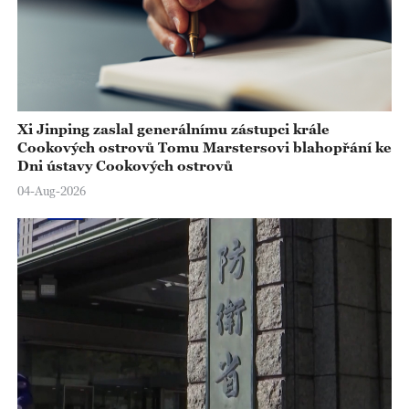
Xi Jinping zaslal generálnímu zástupci krále
Cookových ostrovů Tomu Marstersovi blahopřání ke
Dni ústavy Cookových ostrovů
04-Aug-2026