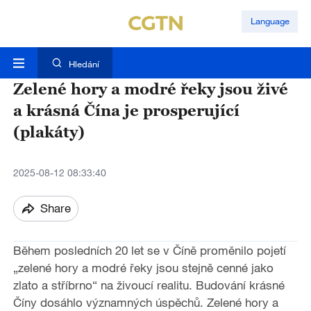
Language
Hledání
Zelené hory a modré řeky jsou živé
a krásná Čína je prosperující
(plakáty)
2025-08-12 08:33:40
Share
Během posledních 20 let se v Číně proměnilo pojetí
„zelené hory a modré řeky jsou stejně cenné jako
zlato a stříbrno“ na živoucí realitu. Budování krásné
Číny dosáhlo významných úspěchů. Zelené hory a