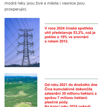
modré řeky jsou živé a města i vesnice jsou
prosperující.