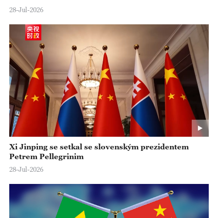
28-Jul-2026
Xi Jinping se setkal se slovenským prezidentem
Petrem Pellegrinim
28-Jul-2026