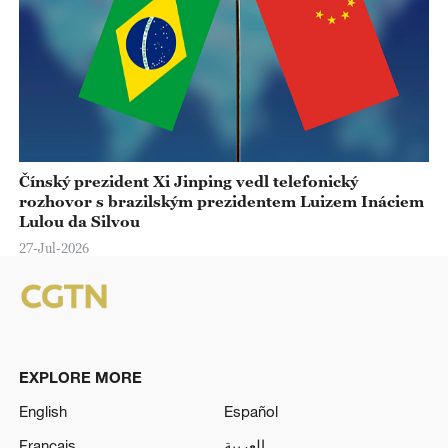
Čínský prezident Xi Jinping vedl telefonický
rozhovor s brazilským prezidentem Luizem Ináciem
Lulou da Silvou
27-Jul-2026
EXPLORE MORE
English
Español
Français
العربية