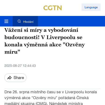
Language
Hledání
Vážení si míry a vybodování
budoucnosti! V Liverpoolu se
konala výměnná akce "Ozvěny
míru"
2025-08-27 12:44:43
Share
Dne 26. srpna místního času se v Liverpoolu konala
výměnná akce "Ozvěny míru" pořádaná Čínská
mediální skupina (CMG). Náměstek ministra