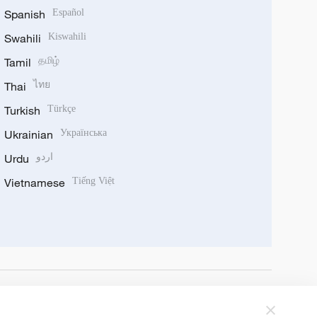
Spanish
Español
Swahili
Kiswahili
Tamil
தமிழ்
Thai
ไทย
Turkish
Türkçe
Ukrainian
Українська
Urdu
اردو
Vietnamese
Tiếng Việt