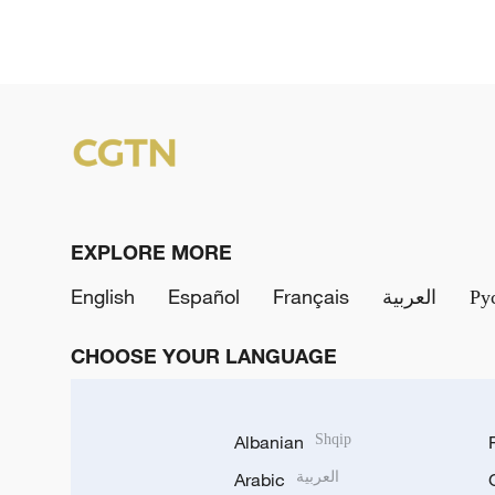
EXPLORE MORE
English
Español
Français
العربية
Ру
CHOOSE YOUR LANGUAGE
Albanian
Shqip
Arabic
العربية