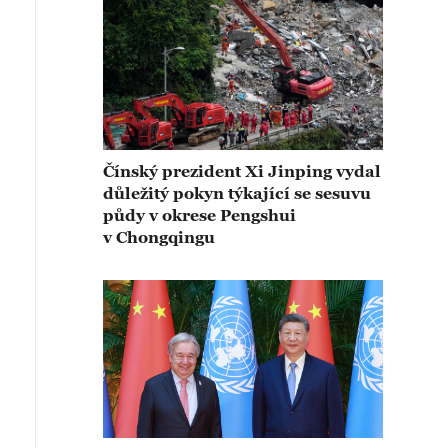
Čínský prezident Xi Jinping vydal
důležitý pokyn týkající se sesuvu
půdy v okrese Pengshui
v Chongqingu