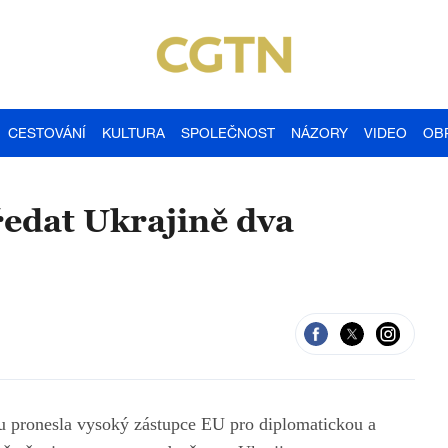
CESTOVÁNÍ
KULTURA
SPOLEČNOST
NÁZORY
VIDEO
OB
ředat Ukrajině dva
u pronesla vysoký zástupce EU pro diplomatickou a