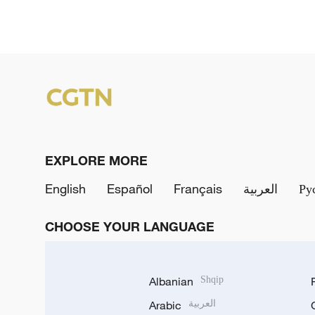
EXPLORE MORE
English
Español
Français
العربية
Ру
CHOOSE YOUR LANGUAGE
Albanian
Shqip
Arabic
العربية