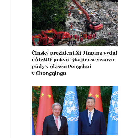
Čínský prezident Xi Jinping vydal
důležitý pokyn týkající se sesuvu
půdy v okrese Pengshui
v Chongqingu