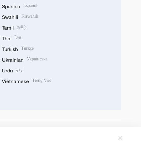
Spanish
Español
Swahili
Kiswahili
Tamil
தமிழ்
Thai
ไทย
Turkish
Türkçe
Ukrainian
Українська
Urdu
اردو
Vietnamese
Tiếng Việt