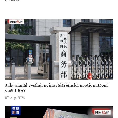
Jaký signál vysílají nejnovější čínská protiopatření
vůči USA?
07-Aug-2026