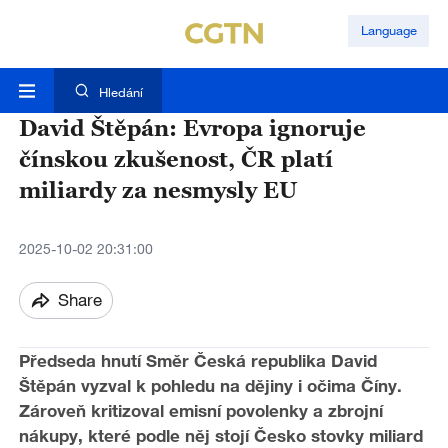
Language
Hledání
David Štěpán: Evropa ignoruje
čínskou zkušenost, ČR platí
miliardy za nesmysly EU
2025-10-02 20:31:00
Share
Předseda hnutí Směr Česká republika David
Štěpán vyzval k pohledu na dějiny i očima Číny.
Zároveň kritizoval emisní povolenky a zbrojní
nákupy, které podle něj stojí Česko stovky miliard