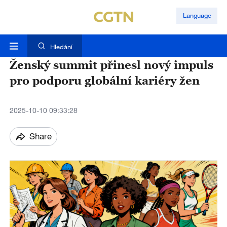
Language
Hledání
Ženský summit přinesl nový impuls
pro podporu globální kariéry žen
2025-10-10 09:33:28
Share