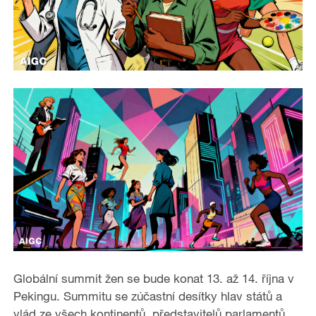
Globální summit žen se bude konat 13. až 14. října v
Pekingu. Summitu se zúčastní desítky hlav států a
vlád ze všech kontinentů, představitelů parlamentů,