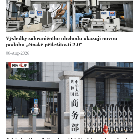
Výsledky zahraničního obchodu ukazují novou
podobu „čínské příležitosti 2.0“
08-Aug-2026