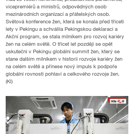
vicepremiérů a ministrů, odpovědných osob
mezinárodních organizací a přátelských osob.
Světová konference žen, která se konala před třiceti
lety v Pekingu a schválila Pekingskou deklaraci a
Akční program, se stala milníkem pro rozvoj kariéry
žen na celém světě. O třicet let později se opět
uskuteční v Pekingu globální summit žen, který se
stane dalším milníkem v historii rozvoje kariéry žen
na celém světě a přinese nový impuls k podpoře
globální rovnosti pohlaví a celkového rozvoje žen.
(Kl)