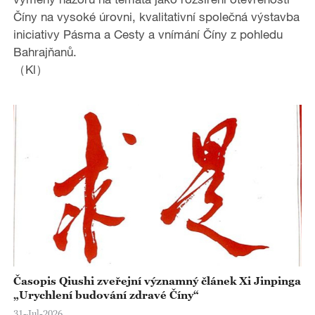
Číny na vysoké úrovni, kvalitativní společná výstavba
iniciativy Pásma a Cesty a vnímání Číny z pohledu
Bahrajňanů.
（Kl）
Časopis Qiushi zveřejní významný článek Xi Jinpinga
„Urychlení budování zdravé Číny“
31-Jul-2026