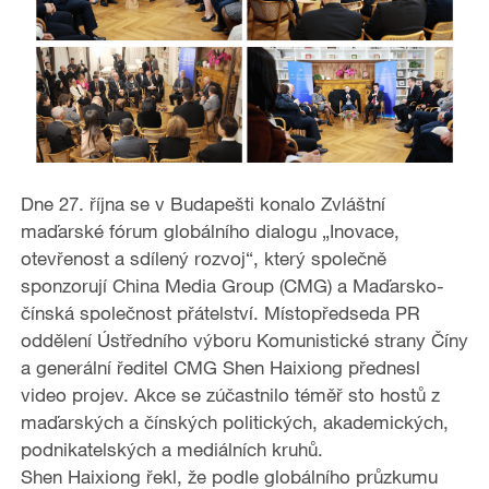
Dne 27. října se v Budapešti konalo Zvláštní
maďarské fórum globálního dialogu „Inovace,
otevřenost a sdílený rozvoj“, který společně
sponzorují China Media Group (CMG) a Maďarsko-
čínská společnost přátelství. Místopředseda PR
oddělení Ústředního výboru Komunistické strany Číny
a generální ředitel CMG Shen Haixiong přednesl
video projev. Akce se zúčastnilo téměř sto hostů z
maďarských a čínských politických, akademických,
podnikatelských a mediálních kruhů.
Shen Haixiong řekl, že podle globálního průzkumu