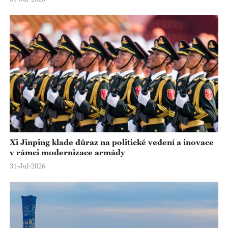
Xi Jinping klade důraz na politické vedení a inovace
v rámci modernizace armády
31-Jul-2026