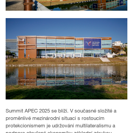
Summit APEC 2025 se blíží. V současné složité a
proměnlivé mezinárodní situaci s rostoucím
protekcionismem je udržování multilateralismu a
podpora otevřené ekonomiky základní zárukou