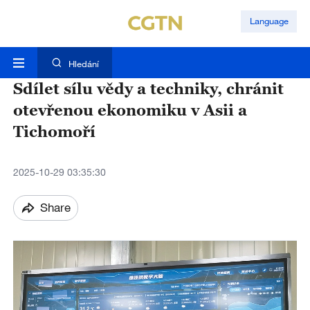
Language
Hledání
Sdílet sílu vědy a techniky, chránit
otevřenou ekonomiku v Asii a
Tichomoří​
2025-10-29 03:35:30
Share