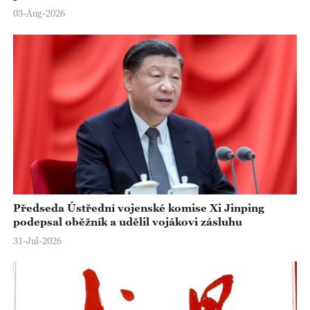
03-Aug-2026
Předseda Ústřední vojenské komise Xi Jinping
podepsal oběžník a udělil vojákovi zásluhu
31-Jul-2026