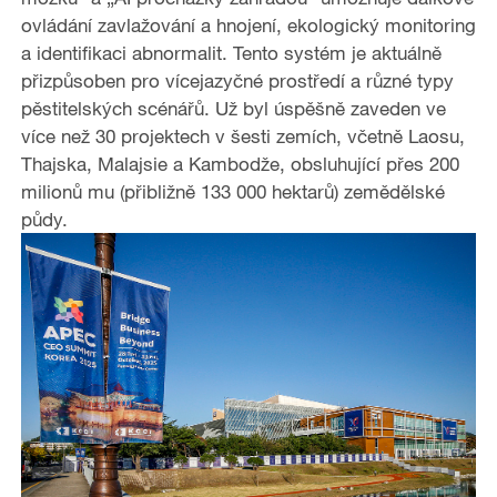
ovládání zavlažování a hnojení, ekologický monitoring
a identifikaci abnormalit. Tento systém je aktuálně
přizpůsoben pro vícejazyčné prostředí a různé typy
pěstitelských scénářů. Už byl úspěšně zaveden ve
více než 30 projektech v šesti zemích, včetně Laosu,
Thajska, Malajsie a Kambodže, obsluhující přes 200
milionů mu (přibližně 133 000 hektarů) zemědělské
půdy.