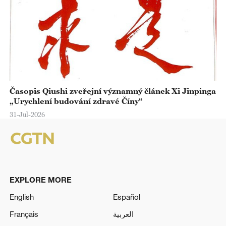
Časopis Qiushi zveřejní významný článek Xi Jinpinga
„Urychlení budování zdravé Číny“
31-Jul-2026
EXPLORE MORE
English
Español
Français
العربية