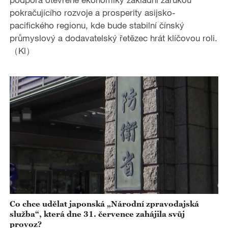
pokračujícího rozvoje a prosperity asijsko-
pacifického regionu, kde bude stabilní čínský
průmyslový a dodavatelský řetězec hrát klíčovou roli.
（Kl）
Co chce udělat japonská „Národní zpravodajská
služba“, která dne 31. července zahájila svůj
provoz?