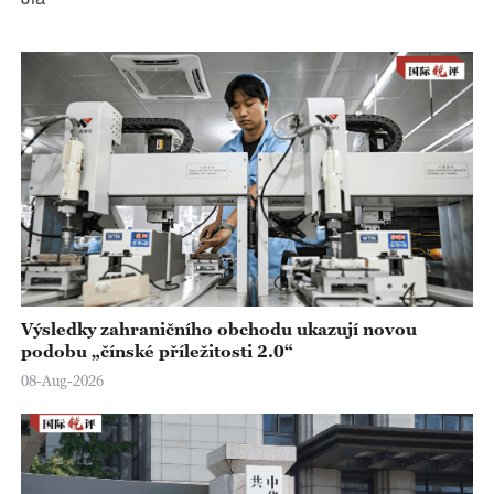
Výsledky zahraničního obchodu ukazují novou
podobu „čínské příležitosti 2.0“
08-Aug-2026