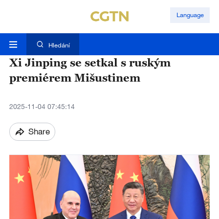
Language
Hledání
Xi Jinping se setkal s ruským
premiérem Mišustinem
2025-11-04 07:45:14
Share