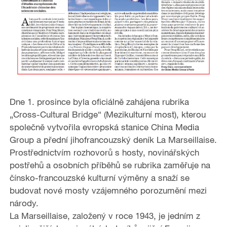
Dne 1. prosince byla oficiálně zahájena rubrika
„Cross-Cultural Bridge“ (Mezikulturní most), kterou
společně vytvořila evropská stanice China Media
Group a přední jihofrancouzský deník La Marseillaise.
Prostřednictvím rozhovorů s hosty, novinářských
postřehů a osobních příběhů se rubrika zaměřuje na
čínsko-francouzské kulturní výměny a snaží se
budovat nové mosty vzájemného porozumění mezi
národy.
La Marseillaise, založený v roce 1943, je jedním z