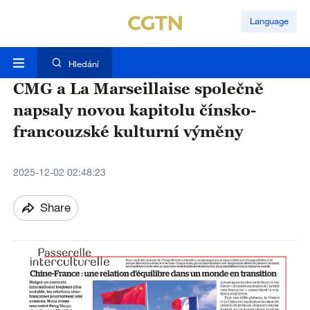
Language
Hledání
CMG a La Marseillaise společně
napsaly novou kapitolu čínsko-
francouzské kulturní výměny
2025-12-02 02:48:23
Share