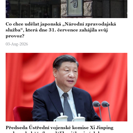
Co chce udělat japonská „Národní zpravodajská
služba“, která dne 31. července zahájila svůj
provoz?
03-Aug-2026
Předseda Ústřední vojenské komise Xi Jinping