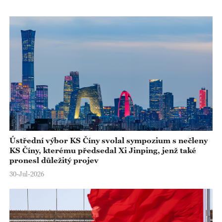
Ústřední výbor KS Číny svolal sympozium s nečleny
KS Číny, kterému předsedal Xi Jinping, jenž také
pronesl důležitý projev
30-Jul-2026