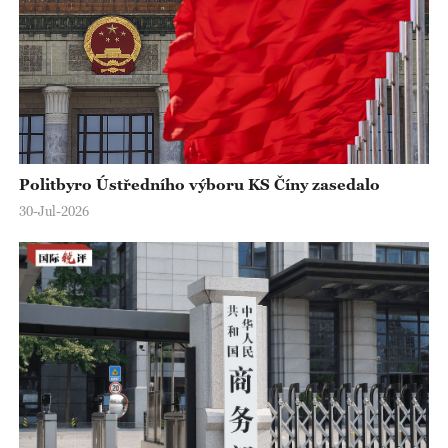
Politbyro Ústředního výboru KS Číny zasedalo
30-Jul-2026