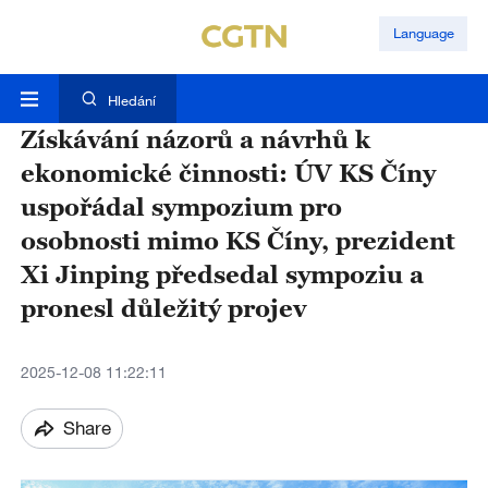
Language
Hledání
Získávání názorů a návrhů k
ekonomické činnosti: ÚV KS Číny
uspořádal sympozium pro
osobnosti mimo KS Číny, prezident
Xi Jinping předsedal sympoziu a
pronesl důležitý projev
2025-12-08 11:22:11
Share