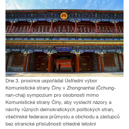
Dne 3. prosince uspořádal Ústřední výbor
Komunistické strany Číny v Zhongnanhai (Čchung-
nan-chaj) sympozium pro osobnosti mimo
Komunistické strany Číny, aby vyslechl názory a
návrhy různých demokratických politických stran,
všečínské federace průmyslu a obchodu a zástupců
bez stranické příslušnosti ohledně letošní