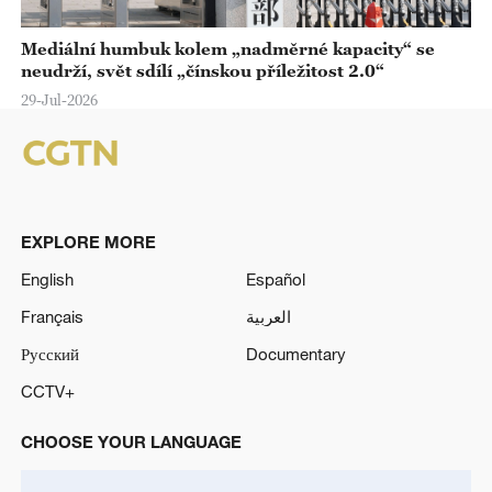
Mediální humbuk kolem „nadměrné kapacity“ se
neudrží, svět sdílí „čínskou příležitost 2.0“
29-Jul-2026
EXPLORE MORE
English
Español
Français
العربية
Русский
Documentary
CCTV+
CHOOSE YOUR LANGUAGE