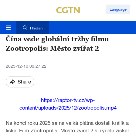
Language
Hledání
Čína vede globální tržby filmu
Zootropolis: Město zvířat 2
2025-12-10 09:27:22
Share
https://raptor-tv.cz/wp-
content/uploads/2025/12/zootropolis.mp4
Na konci roku 2025 se na velká plátna dostali králík a
liška! Film Zootropolis: Město zvířat 2 si rychle získal