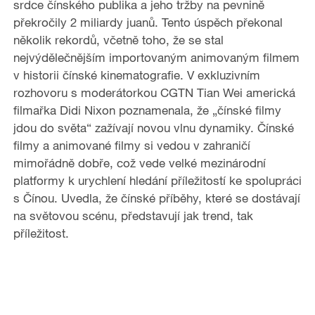
srdce čínského publika a jeho tržby na pevnině
překročily 2 miliardy juanů. Tento úspěch překonal
několik rekordů, včetně toho, že se stal
nejvýdělečnějším importovaným animovaným filmem
v historii čínské kinematografie. V exkluzivním
rozhovoru s moderátorkou CGTN Tian Wei americká
filmařka Didi Nixon poznamenala, že „čínské filmy
jdou do světa“ zažívají novou vlnu dynamiky. Čínské
filmy a animované filmy si vedou v zahraničí
mimořádně dobře, což vede velké mezinárodní
platformy k urychlení hledání příležitostí ke spolupráci
s Čínou. Uvedla, že čínské příběhy, které se dostávají
na světovou scénu, představují jak trend, tak
příležitost.