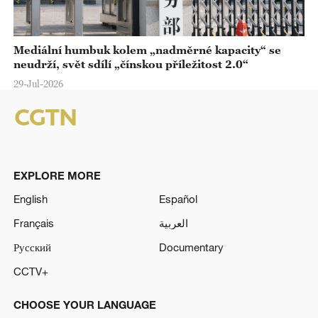
Mediální humbuk kolem „nadměrné kapacity“ se
neudrží, svět sdílí „čínskou příležitost 2.0“
29-Jul-2026
EXPLORE MORE
English
Español
Français
العربية
Русский
Documentary
CCTV+
CHOOSE YOUR LANGUAGE