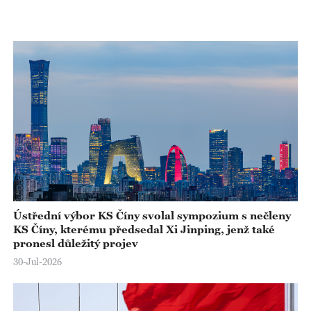
Ústřední výbor KS Číny svolal sympozium s nečleny
KS Číny, kterému předsedal Xi Jinping, jenž také
pronesl důležitý projev
30-Jul-2026