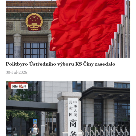
Politbyro Ústředního výboru KS Číny zasedalo
30-Jul-2026