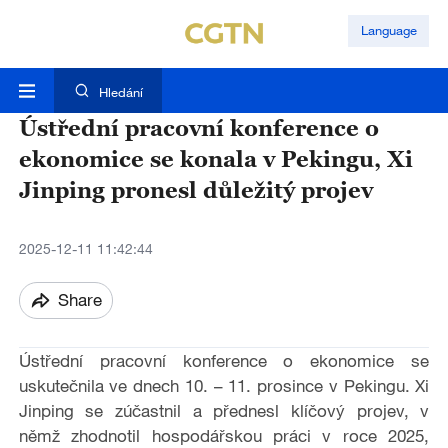
Language
Hledání
Ústřední pracovní konference o
ekonomice se konala v Pekingu, Xi
Jinping pronesl důležitý projev
2025-12-11 11:42:44
Share
Ústřední pracovní konference o ekonomice se
uskutečnila ve dnech 10. – 11. prosince v Pekingu. Xi
Jinping se zúčastnil a přednesl klíčový projev, v
němž zhodnotil hospodářskou práci v roce 2025,