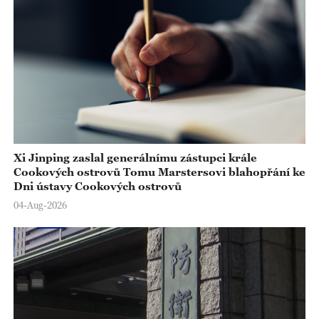
Xi Jinping zaslal generálnímu zástupci krále
Cookových ostrovů Tomu Marstersovi blahopřání ke
Dni ústavy Cookových ostrovů
04-Aug-2026