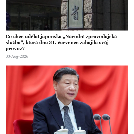
Co chce udělat japonská „Národní zpravodajská
služba“, která dne 31. července zahájila svůj
provoz?
03-Aug-2026