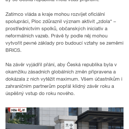
Zatímco vláda a kraje mohou rozvíjet oficiální
spolupráci, Ploc zdůraznil význam aktivit „zdola“ –
prostřednictvím spolků, občanských iniciativ a
neformálních vazeb. Právě ty podle něj mohou
vytvořit pevné základy pro budoucí vztahy se zeměmi
BRICS.
Na závěr vyjádřil přání, aby Česká republika byla v
okamžiku zásadních globálních změn připravena a
dokázala z nich vytěžit maximum. Všem účastníkům i
zahraničním partnerům popřál klidný závěr roku a
úspěšný vstup do roku nového.