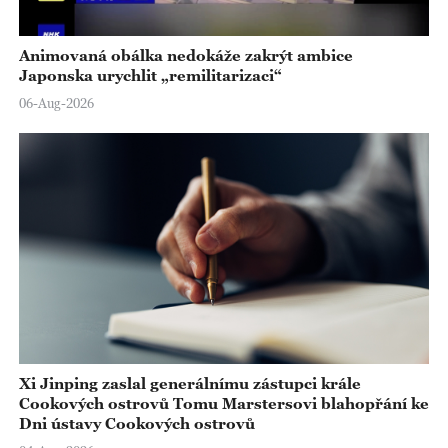
Animovaná obálka nedokáže zakrýt ambice
Japonska urychlit „remilitarizaci“
06-Aug-2026
Xi Jinping zaslal generálnímu zástupci krále
Cookových ostrovů Tomu Marstersovi blahopřání ke
Dni ústavy Cookových ostrovů