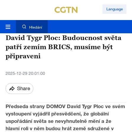
Language
Hledání
David Tygr Ploc: Budoucnost světa
patří zemím BRICS, musíme být
připraveni
2025-12-29 20:01:00
Share
Předseda strany DOMOV David Tygr Ploc ve svém
vystoupení vyjádřil přesvědčení, že globální
uspořádání světa se nevyhnutelně mění a že
hlavní roli v něm budou hrát země sdružené v