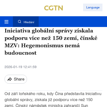
Language
Hledání
Iniciativa globální správy získala
podporu více než 150 zemí, čínské
MZV: Hegemonismus nemá
budoucnost
2026-01-19 12:41:59
Share
Od září loňského roku, kdy Čína představila Iniciativu
globální správy, získala již podporu více než 150
zemí. Čínský náměstek ministra zahraničí Sun