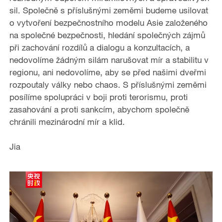
sil. Společně s příslušnými zeměmi budeme usilovat
o vytvoření bezpečnostního modelu Asie založeného
na společné bezpečnosti, hledání společných zájmů
při zachování rozdílů a dialogu a konzultacích, a
nedovolíme žádným silám narušovat mír a stabilitu v
regionu, ani nedovolíme, aby se před našimi dveřmi
rozpoutaly války nebo chaos. S příslušnými zeměmi
posílíme spolupráci v boji proti terorismu, proti
zasahování a proti sankcím, abychom společně
chránili mezinárodní mír a klid.
Jia