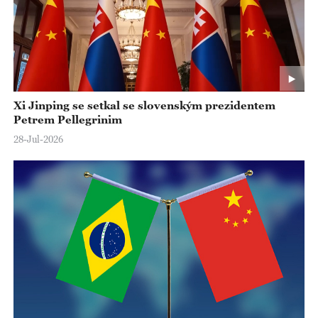
Xi Jinping se setkal se slovenským prezidentem
Petrem Pellegrinim
28-Jul-2026