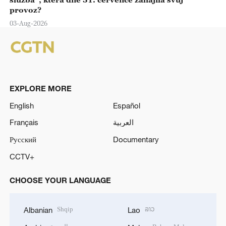
provoz?
03-Aug-2026
EXPLORE MORE
English
Español
Français
العربية
Русский
Documentary
CCTV+
CHOOSE YOUR LANGUAGE
Shqip
ລາວ
Albanian
Lao