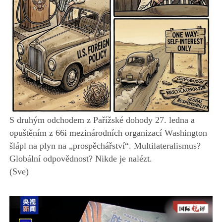
S druhým odchodem z Pařížské dohody 27. ledna a
opuštěním z 66i mezinárodních organizací Washington
šlápl na plyn na „prospěchářství“. Multilateralismus?
Globální odpovědnost? Nikde je nalézt.
(Sve)