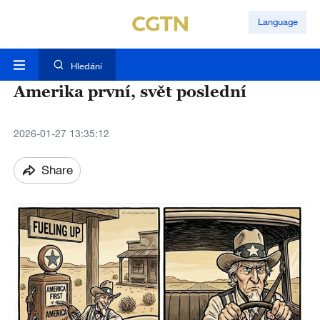
Language
Hledání
Amerika první, svět poslední
2026-01-27 13:35:12
Share