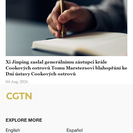
Xi Jinping zaslal generálnímu zástupci krále
Cookových ostrovů Tomu Marstersovi blahopřání ke
Dni ústavy Cookových ostrovů
04-Aug-2026
EXPLORE MORE
English
Español