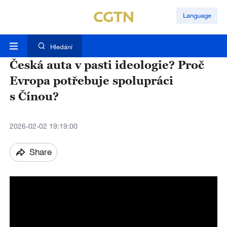
Language
Hledání
Česká auta v pasti ideologie? Proč
Evropa potřebuje spolupráci
s Čínou?
2026-02-02 19:19:00
Share