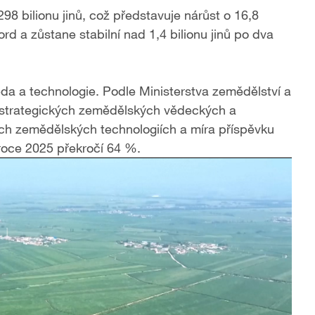
98 bilionu jinů, což představuje nárůst o 16,8
kord a zůstane stabilní nad 1,4 bilionu jinů po dva
věda a technologie. Podle Ministerstva zemědělství a
í strategických zemědělských vědeckých a
vých zemědělských technologiích a míra příspěvku
oce 2025 překročí 64 %.