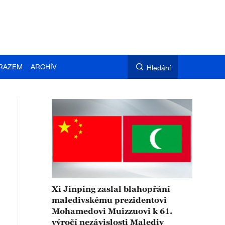
RAZEM
ARCHÍV
Hledání
Xi Jinping zaslal blahopřání
maledivskému prezidentovi
Mohamedovi Muizzuovi k 61.
výročí nezávislosti Malediv