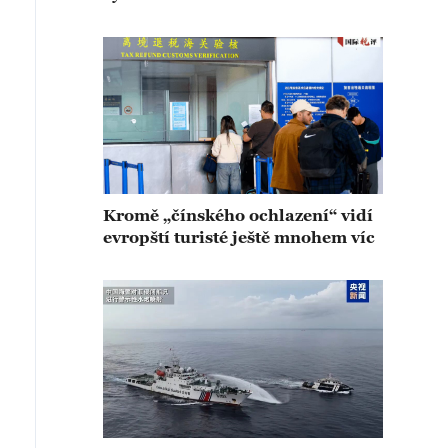
Kromě „čínského ochlazení“ vidí
evropští turisté ještě mnohem víc