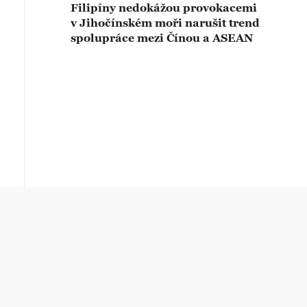
Filipíny nedokážou provokacemi
v Jihočínském moři narušit trend
spolupráce mezi Čínou a ASEAN