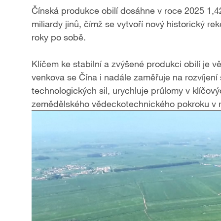
Čínská produkce obilí dosáhne v roce 2025 1,42
miliardy jinů, čímž se vytvoří nový historický re
roky po sobě.
Klíčem ke stabilní a zvýšené produkci obilí je 
venkova se Čína i nadále zaměřuje na rozvíjen
technologických sil, urychluje průlomy v klíčo
zemědělského vědeckotechnického pokroku v r