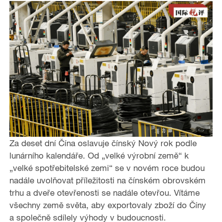
Za deset dní Čína oslavuje čínský Nový rok podle
lunárního kalendáře. Od „velké výrobní země“ k
„velké spotřebitelské zemi“ se v novém roce budou
nadále uvolňovat příležitosti na čínském obrovském
trhu a dveře otevřenosti se nadále otevřou. Vítáme
všechny země světa, aby exportovaly zboží do Číny
a společně sdílely výhody v budoucnosti.