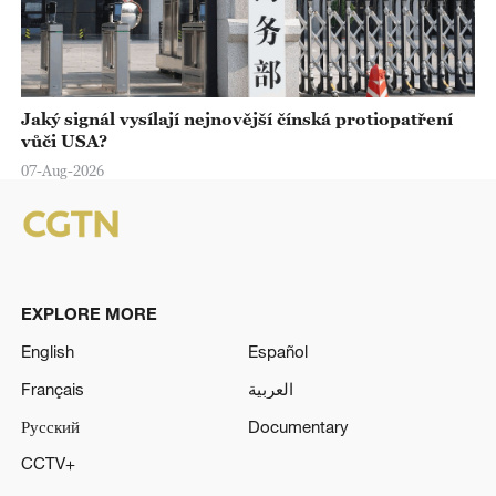
Jaký signál vysílají nejnovější čínská protiopatření
vůči USA?
07-Aug-2026
EXPLORE MORE
English
Español
Français
العربية
Русский
Documentary
CCTV+