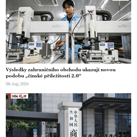
Výsledky zahraničního obchodu ukazují novou
podobu „čínské příležitosti 2.0“
08-Aug-2026