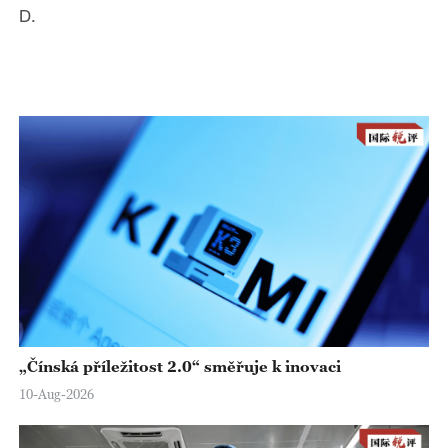
D.
„Čínská příležitost 2.0“ směřuje k inovaci
10-Aug-2026