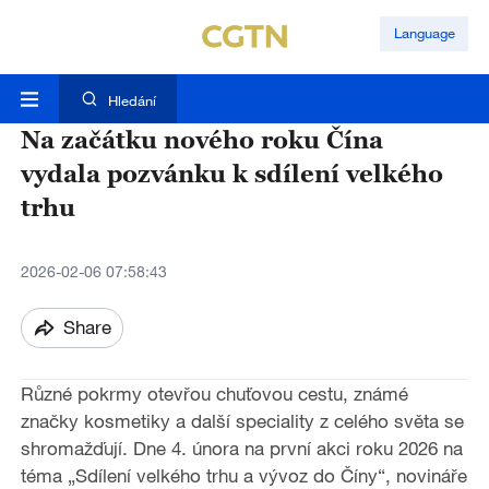
Language
Hledání
Na začátku nového roku Čína
vydala pozvánku k sdílení velkého
trhu
2026-02-06 07:58:43
Share
Různé pokrmy otevřou chuťovou cestu, známé
značky kosmetiky a další speciality z celého světa se
shromažďují. Dne 4. února na první akci roku 2026 na
téma „Sdílení velkého trhu a vývoz do Číny“, novináře