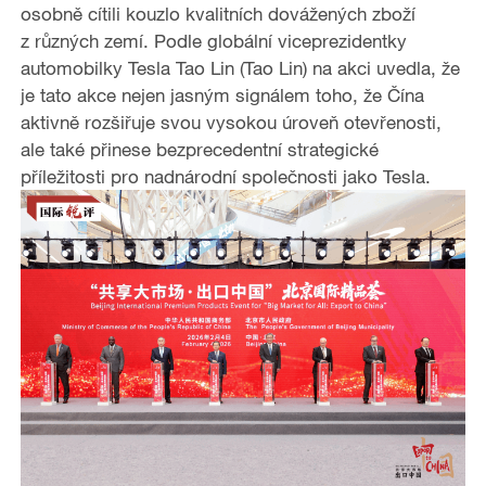
osobně cítili kouzlo kvalitních dovážených zboží
z různých zemí. Podle globální viceprezidentky
automobilky Tesla Tao Lin (Tao Lin) na akci uvedla, že
je tato akce nejen jasným signálem toho, že Čína
aktivně rozšiřuje svou vysokou úroveň otevřenosti,
ale také přinese bezprecedentní strategické
příležitosti pro nadnárodní společnosti jako Tesla.