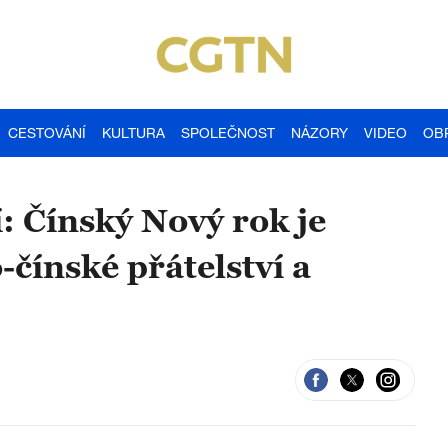
CESTOVÁNÍ
KULTURA
SPOLEČNOST
NÁZORY
VIDEO
OB
: Čínský Nový rok je
o-čínské přátelství a