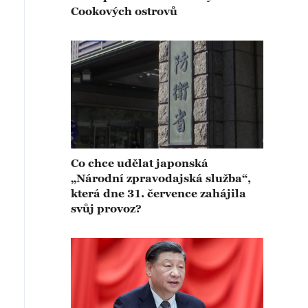
Cookových ostrovů
Co chce udělat japonská
„Národní zpravodajská služba“,
která dne 31. července zahájila
svůj provoz?