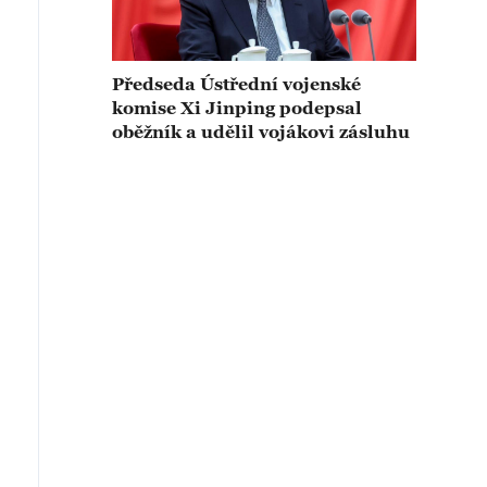
Předseda Ústřední vojenské
komise Xi Jinping podepsal
oběžník a udělil vojákovi zásluhu