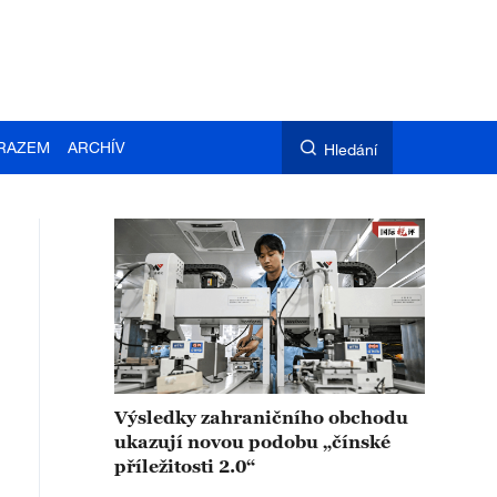
RAZEM
ARCHÍV
Hledání
Výsledky zahraničního obchodu
ukazují novou podobu „čínské
příležitosti 2.0“