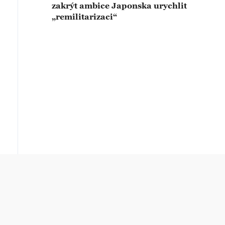
zakrýt ambice Japonska urychlit
„remilitarizaci“