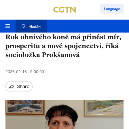
Language
Hledání
Rok ohnivého koně má přinést mír,
prosperitu a nové spojenectví, říká
socioložka Prokšanová
2026-02-16 19:00:00
Share