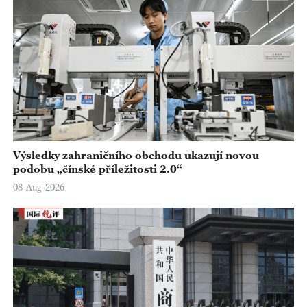
Výsledky zahraničního obchodu ukazují novou
podobu „čínské příležitosti 2.0“
08-Aug-2026