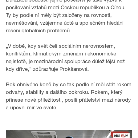
posilování vztahů mezi Českou republikou a Čínou.
Ty by podle ní měly být založeny na rovnosti,
nevměšování, vzájemné úctě a společném hledání
řešení globálních problémů.
„V době, kdy svět čelí sociálním nerovnostem,
konfliktům, klimatickým změnám i ekonomické
nejistotě, je mezinárodní spolupráce důležitější než
kdy dříve,“ zdůrazňuje Prokšanová.
Rok ohnivého koně by se tak podle ní měl stát rokem
odvahy, stability a dalšího pokroku. Rokem, který
přinese nové příležitosti, posílí přátelství mezi národy
a upevní mír ve světě.