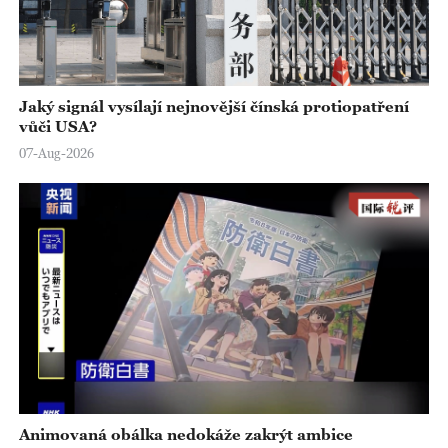
Jaký signál vysílají nejnovější čínská protiopatření
vůči USA?
07-Aug-2026
Animovaná obálka nedokáže zakrýt ambice