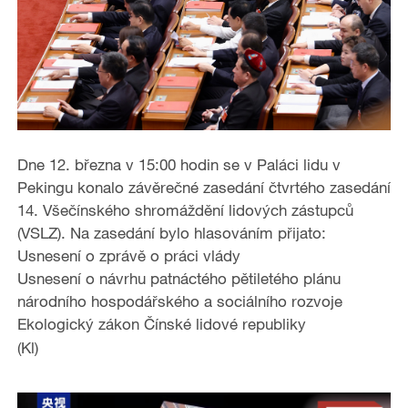
Dne 12. března v 15:00 hodin se v Paláci lidu v
Pekingu konalo závěrečné zasedání čtvrtého zasedání
14. Všečínského shromáždění lidových zástupců
(VSLZ). Na zasedání bylo hlasováním přijato:
Usnesení o zprávě o práci vlády
Usnesení o návrhu patnáctého pětiletého plánu
národního hospodářského a sociálního rozvoje
Ekologický zákon Čínské lidové republiky
(Kl)