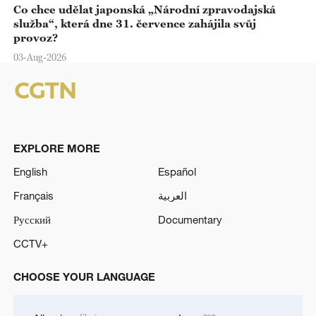
Co chce udělat japonská „Národní zpravodajská
služba“, která dne 31. července zahájila svůj
provoz?
03-Aug-2026
EXPLORE MORE
English
Español
Français
العربية
Русский
Documentary
CCTV+
CHOOSE YOUR LANGUAGE