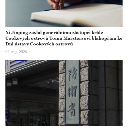
Xi Jinping zaslal generálnímu zástupci krále
Cookových ostrovů Tomu Marstersovi blahopřání ke
Dni ústavy Cookových ostrovů
04-Aug-2026