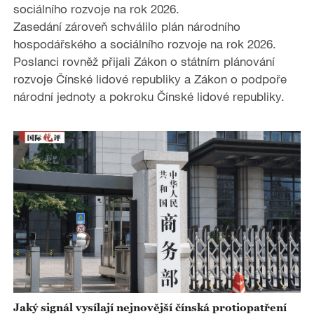
sociálního rozvoje na rok 2026.
Zasedání zároveň schválilo plán národního
hospodářského a sociálního rozvoje na rok 2026.
Poslanci rovněž přijali Zákon o státním plánování
rozvoje Čínské lidové republiky a Zákon o podpoře
národní jednoty a pokroku Čínské lidové republiky.
Jaký signál vysílají nejnovější čínská protiopatření