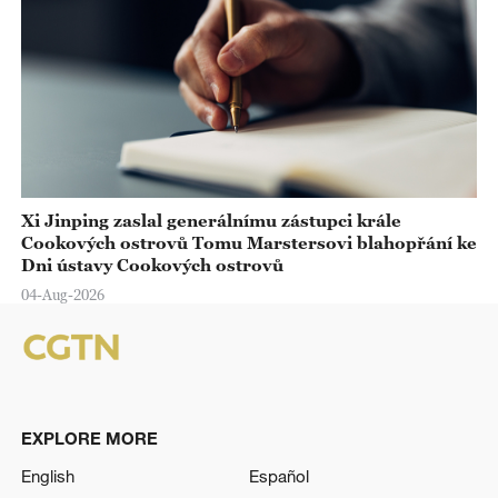
Xi Jinping zaslal generálnímu zástupci krále
Cookových ostrovů Tomu Marstersovi blahopřání ke
Dni ústavy Cookových ostrovů
04-Aug-2026
EXPLORE MORE
English
Español