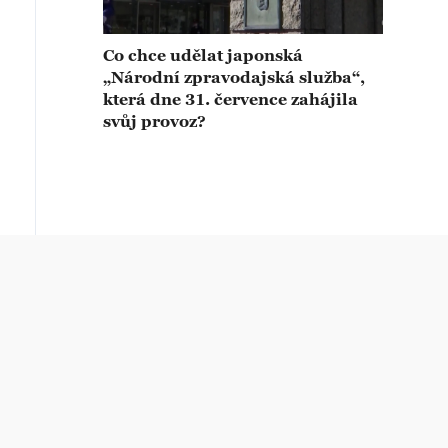
Co chce udělat japonská
„Národní zpravodajská služba“,
která dne 31. července zahájila
svůj provoz?