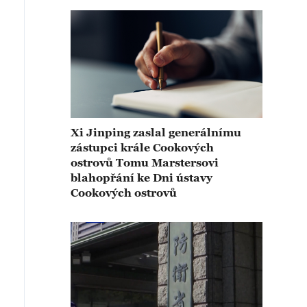
Xi Jinping zaslal generálnímu
zástupci krále Cookových
ostrovů Tomu Marstersovi
blahopřání ke Dni ústavy
Cookových ostrovů