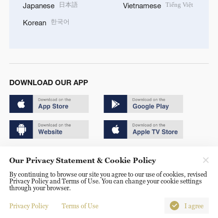
日本語
Tiếng Việt
Japanese
Vietnamese
한국어
Korean
DOWNLOAD OUR APP
Copyright © 2024 CGTN.
Our Privacy Statement & Cookie Policy
京ICP备20000184号
By continuing to browse our site you agree to our use of cookies, revised
Privacy Policy and Terms of Use. You can change your cookie settings
京公网安备 11010502050052号
through your browser.
Disinformation report hotline: 010-85061466
Privacy Policy
Terms of Use
I agree