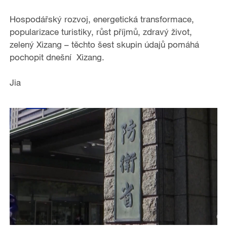
Hospodářský rozvoj, energetická transformace,
popularizace turistiky, růst příjmů, zdravý život,
zelený Xizang – těchto šest skupin údajů pomáhá
pochopit dnešní Xizang.
Jia