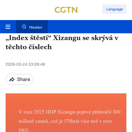
Language
Hledání
„Index štěstí“ Xizangu se skrývá v
těchto číslech
2026-03-24 03:09:48
Share