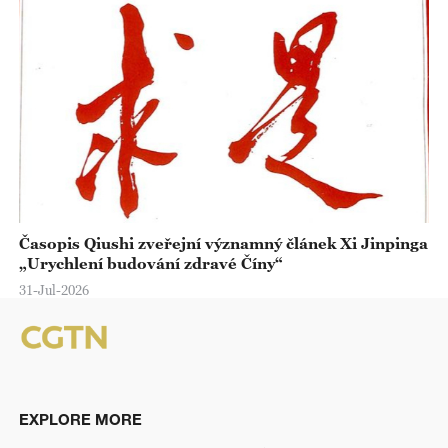
Časopis Qiushi zveřejní významný článek Xi Jinpinga
„Urychlení budování zdravé Číny“
31-Jul-2026
EXPLORE MORE