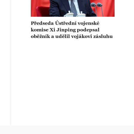
Předseda Ústřední vojenské
komise Xi Jinping podepsal
oběžník a udělil vojákovi zásluhu