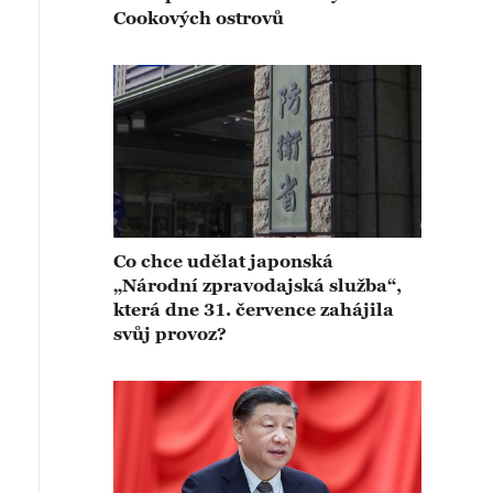
Cookových ostrovů
Co chce udělat japonská
„Národní zpravodajská služba“,
která dne 31. července zahájila
svůj provoz?