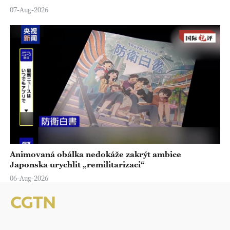
07-Aug-2026
Animovaná obálka nedokáže zakrýt ambice
Japonska urychlit „remilitarizaci“
06-Aug-2026