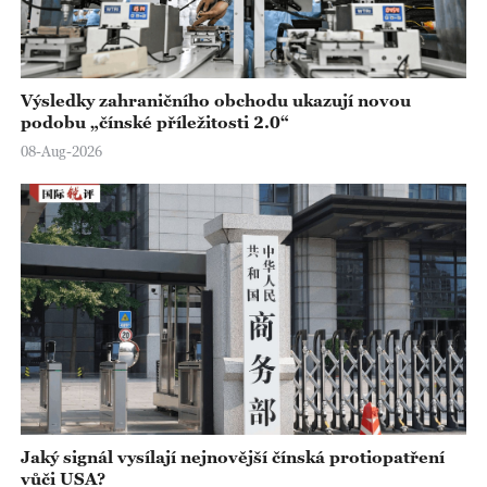
Výsledky zahraničního obchodu ukazují novou
podobu „čínské příležitosti 2.0“
08-Aug-2026
Jaký signál vysílají nejnovější čínská protiopatření
vůči USA?