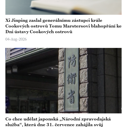
Xi Jinping zaslal generálnímu zástupci krále
Cookových ostrovů Tomu Marstersovi blahopřání ke
Dni ústavy Cookových ostrovů
04-Aug-2026
Co chce udělat japonská „Národní zpravodajská
služba“, která dne 31. července zahájila svůj