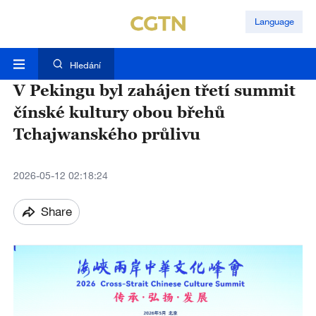
Language
Hledání
V Pekingu byl zahájen třetí summit
čínské kultury obou břehů
Tchajwanského průlivu
2026-05-12 02:18:24
Share