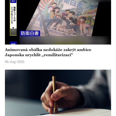
Animovaná obálka nedokáže zakrýt ambice
Japonska urychlit „remilitarizaci“
06-Aug-2026