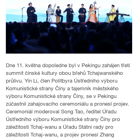
Dne 11. května dopoledne byl v Pekingu zahájen třetí
summit čínské kultury obou břehů Tchajwanského
průlivu. Yin Li, člen Politbyra Ústředního výboru
Komunistické strany Číny a tajemník městského
výboru Komunistické strany Číny, se v Pekingu
zúčastnil zahajovacího ceremoniálu a pronesl projev.
Ceremoniál moderoval Song Tao, ředitel Úřadu
Ústředního výboru Komunistické strany Číny pro
záležitosti Tchaj-wanu a Úřadu Státní rady pro
záležitosti Tchaj-wanu, a projev pronesl Zhang