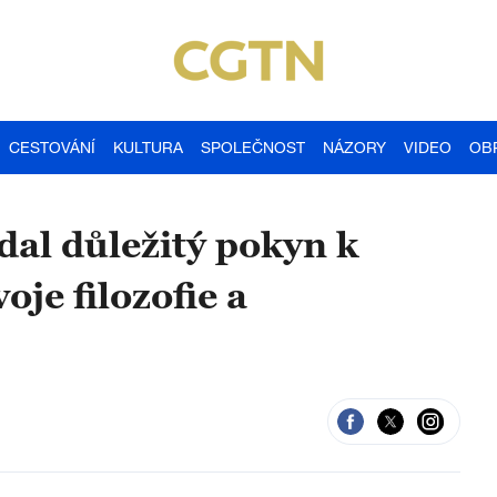
CESTOVÁNÍ
KULTURA
SPOLEČNOST
NÁZORY
VIDEO
OB
dal důležitý pokyn k
je filozofie a