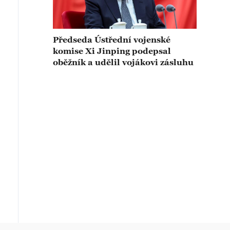
Předseda Ústřední vojenské
komise Xi Jinping podepsal
oběžník a udělil vojákovi zásluhu