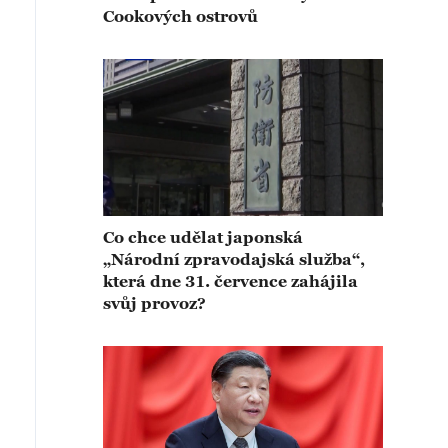
Cookových ostrovů
Co chce udělat japonská
„Národní zpravodajská služba“,
která dne 31. července zahájila
svůj provoz?