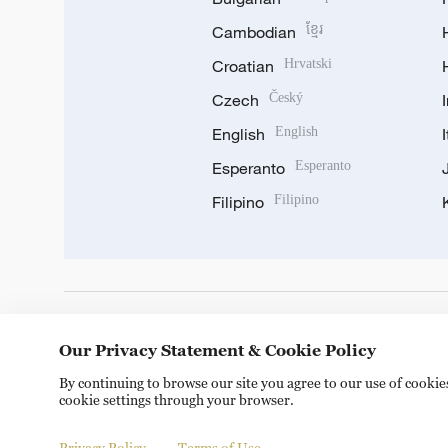
Cambodian
ខ្មែរ
Croatian
Hrvatski
Czech
Český
English
English
Esperanto
Esperanto
Filipino
Filipino
DOWNLOAD OUR APP
Our Privacy Statement & Cookie Policy
By continuing to browse our site you agree to our use of cooki
cookie settings through your browser.
Privacy Policy
Terms of Use