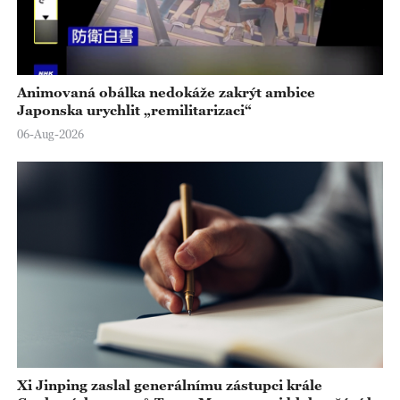
Animovaná obálka nedokáže zakrýt ambice
Japonska urychlit „remilitarizaci“
06-Aug-2026
Xi Jinping zaslal generálnímu zástupci krále