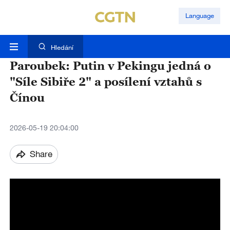
Language
Hledání
Paroubek: Putin v Pekingu jedná o
"Síle Sibiře 2" a posílení vztahů s
Čínou
2026-05-19 20:04:00
Share