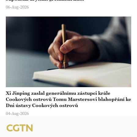
06-Aug-2026
Xi Jinping zaslal generálnímu zástupci krále
Cookových ostrovů Tomu Marstersovi blahopřání ke
Dni ústavy Cookových ostrovů
04-Aug-2026