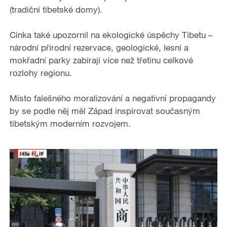
(tradiční tibetské domy).
Cinka také upozornil na ekologické úspěchy Tibetu –
národní přírodní rezervace, geologické, lesní a
mokřadní parky zabírají více než třetinu celkové
rozlohy regionu.
Místo falešného moralizování a negativní propagandy
by se podle něj měl Západ inspirovat současným
tibetským moderním rozvojem.