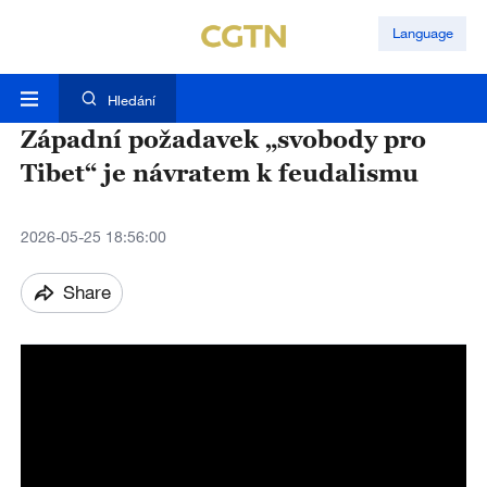
Language
Hledání
Západní požadavek „svobody pro
Tibet“ je návratem k feudalismu
2026-05-25 18:56:00
Share