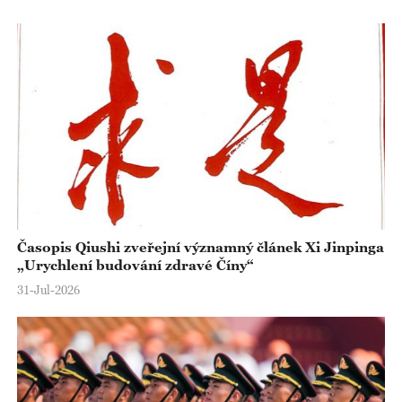
Časopis Qiushi zveřejní významný článek Xi Jinpinga
„Urychlení budování zdravé Číny“
31-Jul-2026