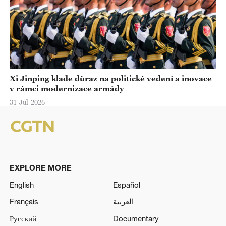
Xi Jinping klade důraz na politické vedení a inovace
v rámci modernizace armády
31-Jul-2026
EXPLORE MORE
English
Español
Français
العربية
Русский
Documentary