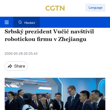
Language
Hledání
Srbský prezident Vučić navštívil
robotickou firmu v Zhejiangu
2026-05-28 02:25:43
Share