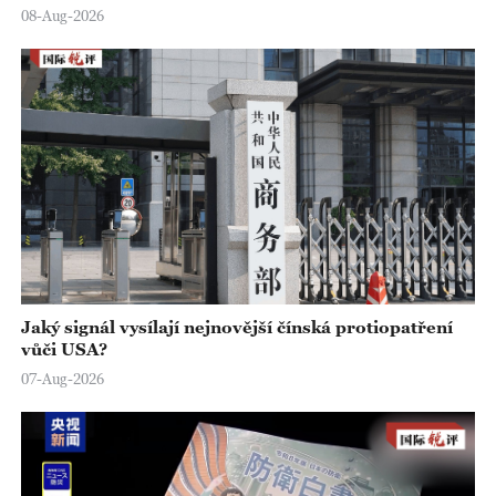
08-Aug-2026
Jaký signál vysílají nejnovější čínská protiopatření
vůči USA?
07-Aug-2026