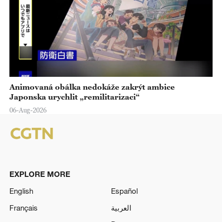
Animovaná obálka nedokáže zakrýt ambice
Japonska urychlit „remilitarizaci“
06-Aug-2026
EXPLORE MORE
English
Español
Français
العربية