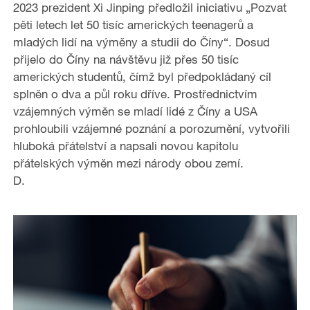
2023 prezident Xi Jinping předložil iniciativu „Pozvat
pěti letech let 50 tisíc amerických teenagerů a
mladých lidí na výměny a studii do Číny“. Dosud
přijelo do Číny na návštěvu již přes 50 tisíc
amerických studentů, čímž byl předpokládaný cíl
splněn o dva a půl roku dříve. Prostřednictvím
vzájemných výměn se mladí lidé z Číny a USA
prohloubili vzájemné poznání a porozumění, vytvořili
hluboká přátelství a napsali novou kapitolu
přátelských výměn mezi národy obou zemí.
D.