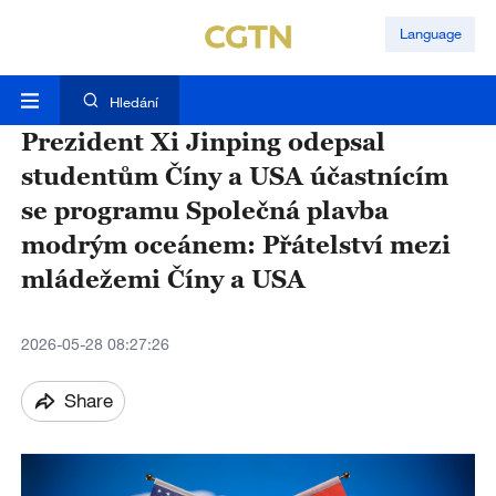
Language
Hledání
Prezident Xi Jinping odepsal
studentům Číny a USA účastnícím
se programu Společná plavba
modrým oceánem: Přátelství mezi
mládežemi Číny a USA
2026-05-28 08:27:26
Share