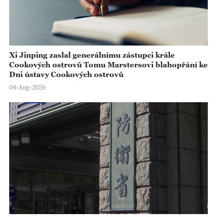
Xi Jinping zaslal generálnímu zástupci krále
Cookových ostrovů Tomu Marstersovi blahopřání ke
Dni ústavy Cookových ostrovů
04-Aug-2026