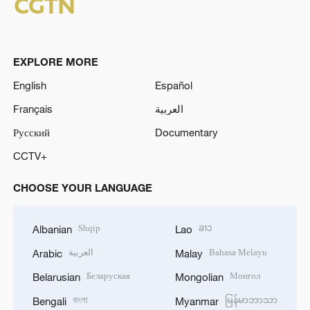
EXPLORE MORE
English
Español
Français
العربية
Русский
Documentary
CCTV+
CHOOSE YOUR LANGUAGE
Shqip
ລາວ
Albanian
Lao
العربية
Bahasa Melayu
Arabic
Malay
Беларуская
Монгол
Belarusian
Mongolian
বাংলা
မြန်မာဘာသာ
Bengali
Myanmar