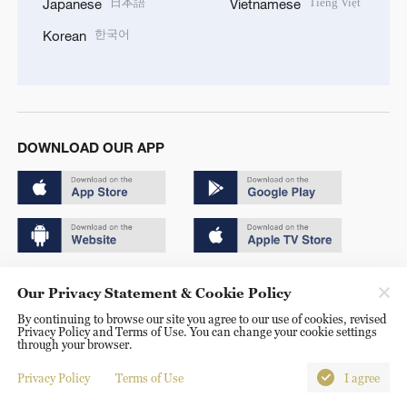
日本語
Tiếng Việt
Japanese
Vietnamese
한국어
Korean
DOWNLOAD OUR APP
Copyright © 2024 CGTN.
Our Privacy Statement & Cookie Policy
京ICP备20000184号
By continuing to browse our site you agree to our use of cookies, revised
Privacy Policy and Terms of Use. You can change your cookie settings
京公网安备 11010502050052号
through your browser.
Disinformation report hotline: 010-85061466
Privacy Policy
Terms of Use
I agree