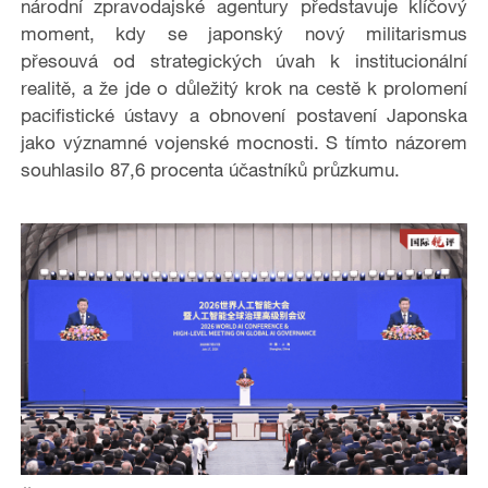
národní zpravodajské agentury představuje klíčový
moment, kdy se japonský nový militarismus
přesouvá od strategických úvah k institucionální
realitě, a že jde o důležitý krok na cestě k prolomení
pacifistické ústavy a obnovení postavení Japonska
jako významné vojenské mocnosti. S tímto názorem
souhlasilo 87,6 procenta účastníků průzkumu.