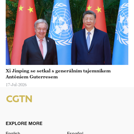
Xi Jinping se setkal s generálním tajemníkem
Antóniem Guterresem
17-Jul-2026
EXPLORE MORE
English
Español