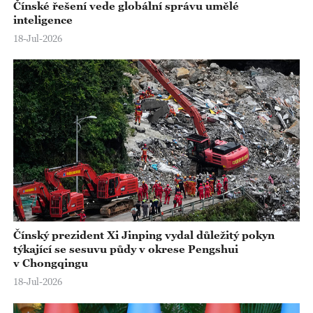
Čínské řešení vede globální správu umělé
inteligence
18-Jul-2026
Čínský prezident Xi Jinping vydal důležitý pokyn
týkající se sesuvu půdy v okrese Pengshui
v Chongqingu
18-Jul-2026