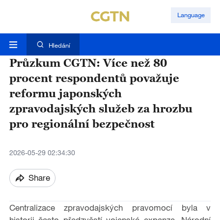
Language
Hledání
Průzkum CGTN: Více než 80
procent respondentů považuje
reformu japonských
zpravodajských služeb za hrozbu
pro regionální bezpečnost
2026-05-29 02:34:30
Share
Centralizace zpravodajských pravomocí byla v
historii často předzvěstí vojenské expanze. Národní